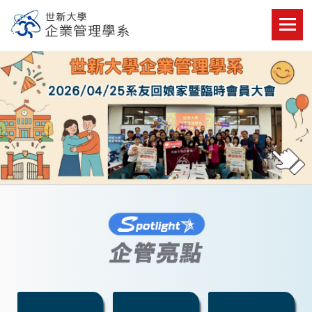
Skip
to
content
世新大學企業管理學系