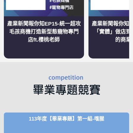
產業新聞報你知EP15-統一超攻
產業新聞報你知E
毛孩商機打造新型態寵物專門
「實體」做店到
店ft.櫻桃老師
的商業
113年度【畢業專題】第一組-嗜腥