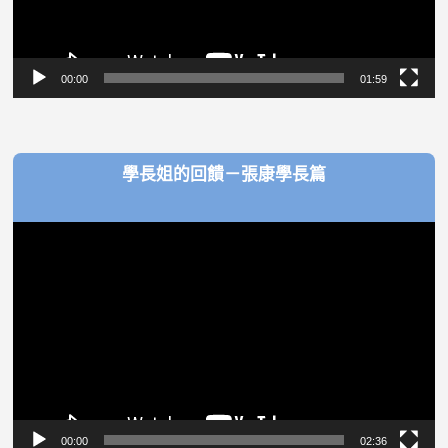
00:00
01:59
學長姐的回饋－張康學長篇
視
訊
播
放
器
00:00
02:36