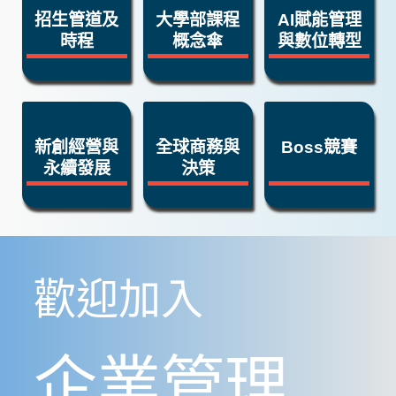
招生管道及
大學部課程
AI賦能管理
時程
概念傘
與數位轉型
新創經營與
全球商務與
Boss競賽
永續發展
決策
歡迎加入
企業管理