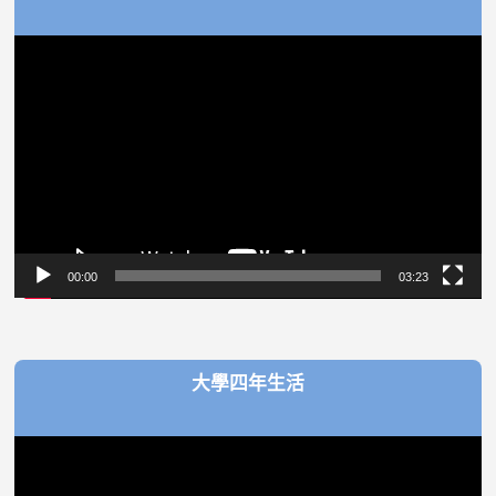
視
訊
播
放
器
00:00
03:23
大學四年生活
視
訊
播