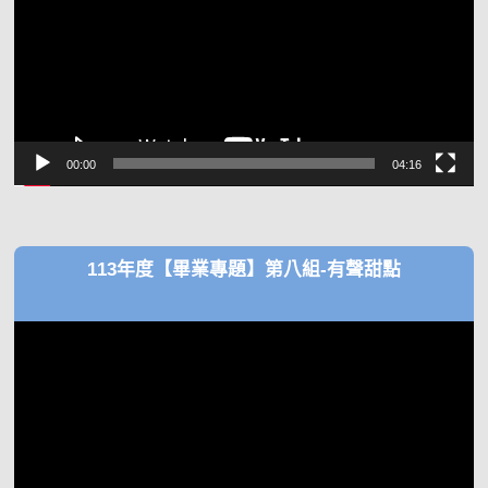
器
00:00
04:16
113年度【畢業專題】第八組-有聲甜點
視
訊
播
放
器