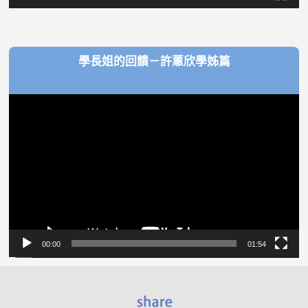
學長姐的回饋－許蕙欣學姊篇
視
訊
播
放
器
00:00
01:54