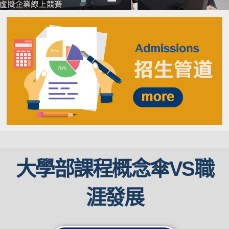
大學部課程概念傘VS職
涯發展