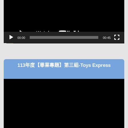
00:00
00:45
113年度【畢業專題】第三組-Toys Express
視
訊
播
放
器