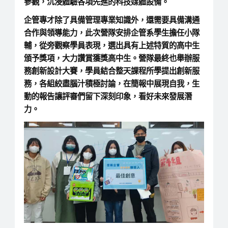
參觀，沉浸體驗各項先進的科技媒體設備。
企管專才除了具備管理專業知識外，還需要具備溝通
合作與領導能力，此次營隊安排企管系學生擔任小隊
輔，從旁觀察學員表現，選出具有上述特質的高中生
頒予獎項，大力讚賞獲獎高中生。營隊最終也舉辦服
務創新設計大賽，學員結合整天課程所學提出創新服
務，各組絞盡腦汁積極討論，在簡報中展現自我，生
動的報告讓評審們留下深刻印象，看好未來發展潛
力。