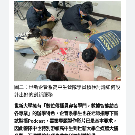
圖二：世新企管系高中生營隊學員積極討論如何設
計出好的創新服務
世新大學擁有「數位傳播貫穿各學門，數據智能結合
各專業」的辦學特色，企管系學生也在老師指導下嘗
試製播Podcast，畢業專題製作影片已是基本要求，
因此營隊中也特別帶領高中生到世新大學全媒體大樓