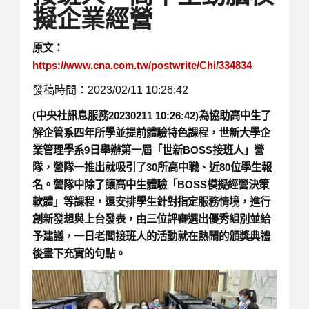
擬企業經營
原文：
https://www.cna.com.tw/postwrite/Chi/334834
發稿時間：2023/02/11 10:26:42
(中央社訊息服務20230211 10:26:42)為協助高中生了
解企管系四年所學並提前體驗特色課程，世新大學企
業管理學系9日舉辦第一屆「世新BOSS接班人」營
隊，營隊一推出就吸引了30所高中職、近80位學生報
名。營隊中除了讓高中生體驗「BOSS模擬經營決策
軟體」等課程，還安排學生針對指定服務情境，進行
創新發想與上台發表，由三位評審選出優秀組別並給
予建議，一日老闆接班人的活動就在熱鬧的頒獎典禮
後畫下充實的句點。