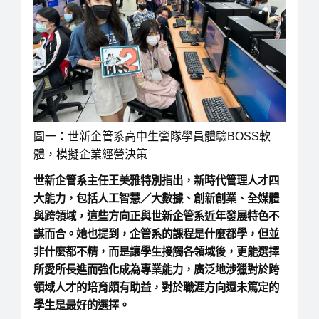
圖一：世新企管系高中生營隊學員體驗BOSS軟
體，模擬企業經營決策
世新企管系主任王美雅特別指出，新時代管理人才四
大能力，包括人工智慧／大數據、創新創業、全媒體
與跨領域，這些方向正與世新企管系近年發展特色不
謀而合。她也提到，企管系的課程是什麼都學，但並
非什麼都不精，而是讓學生接觸各領域後，更能選擇
所愛所長進而強化成為專業能力，廣泛地涉獵對於跨
領域人才的培育頗有助益，對於職涯方向還未篤定的
學生是最好的選擇。