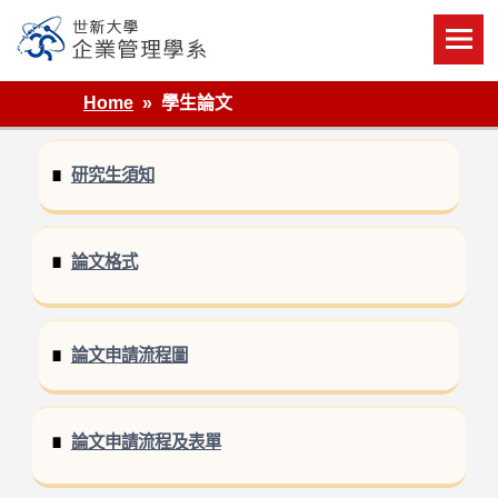
Skip
to
content
世新大學企業管理學系
Home
學生論文
研究生須知
論文格式
論文申請流程圖
論文申請流程及表單