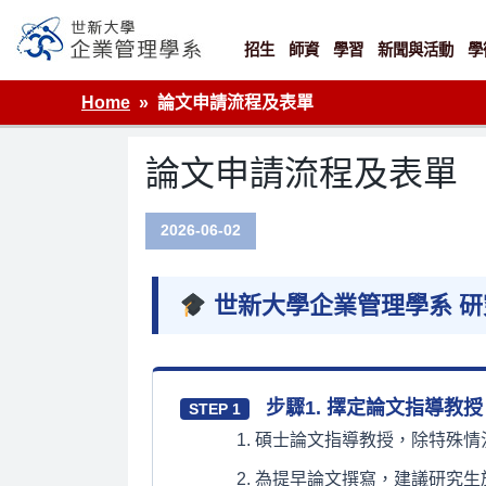
Skip
to
content
招生
師資
學習
新聞與活動
學
世新大學企業管理學系
Home
論文申請流程及表單
論文申請流程及表單
2026-06-02
世新大學企業管理學系 研
步驟1. 擇定論文指導教授
STEP 1
碩士論文指導教授，除特殊情
為提早論文撰寫，建議研究生