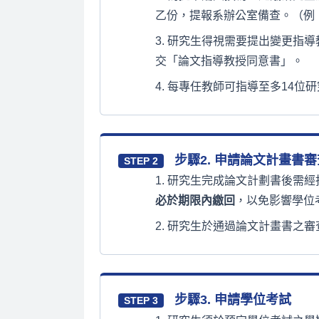
乙份，提報系辦公室備查。（例
研究生得視需要提出變更指導
交「論文指導教授同意書」。
每專任教師可指導至多14位研
步驟2. 申請論文計畫書審
STEP 2
研究生完成論文計劃書後需經
必於期限內繳回
，以免影響學位
研究生於通過論文計畫書之審
步驟3. 申請學位考試
STEP 3