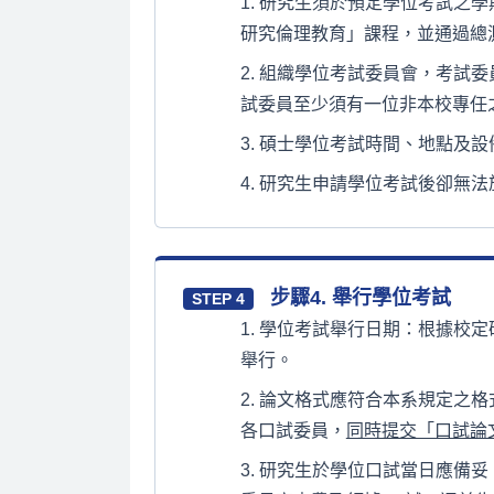
研究生須於預定學位考試之學
研究倫理教育」課程，並通過總
組織學位考試委員會，考試委員
試委員至少須有一位非本校專任
碩士學位考試時間、地點及設
研究生申請學位考試後卻無法
步驟4. 舉行學位考試
STEP 4
學位考試舉行日期：根據校定
舉行。
論文格式應符合本系規定之格
各口試委員，
同時提交「口試論
研究生於學位口試當日應備妥