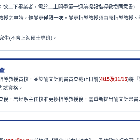
：欲二下畢業者，需於二上開學第一週前提報指導教授同意書)
教授之申請，惟變更
僅限一次
。變更指導教授須由原指導教授、
究生(不含上海碩士專班)。
查
指導教授審核，並於論文計劃書審查截止日前(
4/15及11/15
)將
考試資格。
查後，若經系主任核准更換指導教授後，需重新提出論文計畫書