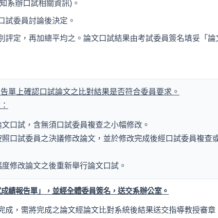
知系辦口試相關資訊)。
口試委員討論後決定。
別評定，再加總平均之。論文口試結果由考試委員簽名填妥「論
績報告單上確認口試論文之比對結果是否符合委員要求。
種：
論文口試，含無須口試委員複查之小幅修改。
按照口試委員之決議修改論文，並於修改完成後經口試委員複查
幅度修改論文之後重新舉行論文口試。
口試成績報告單」，並經全體委員簽名，送交系辦公室。
完成，需將完成之論文經論文比對系統後結果送交指導教授審章