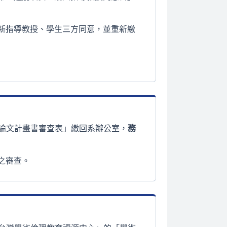
新指導教授、學生三方同意，並重新繳
「論文計畫書審查表」繳回系辦公室，
務
之審查。