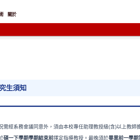
術
關於
究生須知
況需經系務會議同意外，須由本校專任助理教授級(含)以上教師
於
碩一下學期學期結束前
擇定指導教授。最晚須於
畢業前一學期