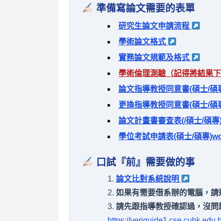
準備寫論文需要的表單
研究生論文申請流程
學術論文格式
實務論文規範及格式
學術倫理測驗（記得將結果下載，
論文指導教授同意書(碩士/碩
更換指導教授同意書(碩士/碩
論文計畫書審查表(/碩士/碩專
學位考試申請表(碩士/碩專)word
口試『前』需要做的事
論文比對系統說明
如果有需要借系辦的電腦，請連絡
請先跟指導教授確認過，沒問
https://veriguide1.cse.cuhk.edu.h