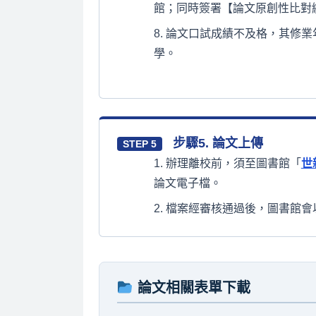
館；同時簽署【論文原創性比對
論文口試成績不及格，其修業
學。
步驟5. 論文上傳
STEP 5
辦理離校前，須至圖書館「
世
論文電子檔。
檔案經審核通過後，圖書館會
論文相關表單下載