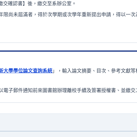
繳交確認書】後，繳交至系辦公室。
年限尚未屆滿者，得於次學期或次學年重新提出申請，得以一次
新大學學位論文查詢系統
」，輸入論文摘要、目次、參考文獻等
以電子郵件通知前來圖書館辦理離校手續及簽署授權書、並繳交