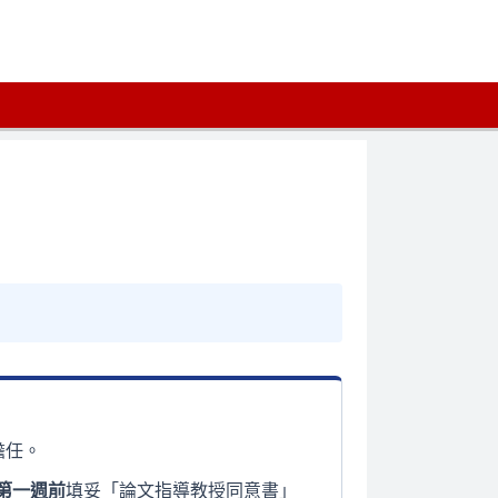
擔任。
第一週前
填妥「論文指導教授同意書」