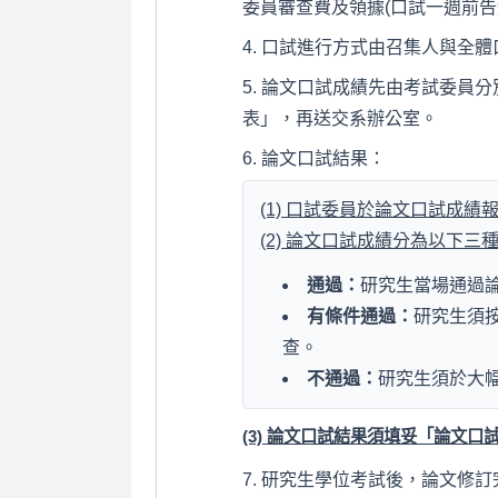
委員審查費及領據(口試一週前告
口試進行方式由召集人與全體
論文口試成績先由考試委員分
表」，再送交系辦公室。
論文口試結果：
(1) 口試委員於論文口試成
(2) 論文口試成績分為以下三
通過：
研究生當場通過
有條件通過：
研究生須
查。
不通過：
研究生須於大
(3) 論文口試結果須填妥「論文
研究生學位考試後，論文修訂