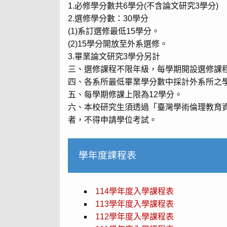
1.必修學分數共6學分(不含論文研究3學分)
2.選修學分數：30學分
(1)系訂選修最低15學分。
(2)15學分開放至外系選修。
3.畢業論文研究3學分另計
三、選修課程不限年級，每學期開設選修課
四、各系所最低畢業學分數中採計外系所之
五、每學期修課上限為12學分。
六、本校研究生須透過「臺灣學術倫理教育
者，不得申請學位考試。
學年度課程表
114學年度入學課程表
113學年度入學課程表
112學年度入學課程表