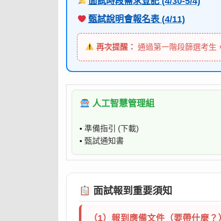
面試時段需求登記 (4/30-5/4)
甄試說明會報名表 (4/11)
再次提醒：
通過第一階段篩選考生
人工智慧管理組
•
準備指引 (下載)
•
甄試通知書
面試報到重要須知
（1）報到應備文件（要帶什麼？