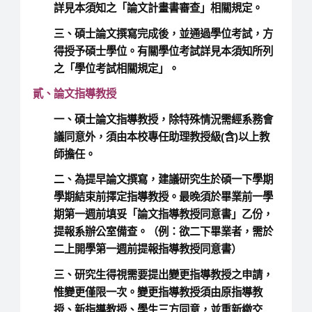
詳見本須知之「論文計畫書審查」相關規定。
三、碩士論文撰寫完成後，並通過學位考試，方
得授予碩士學位。有關學位考試詳見本須知所列
之「學位考試相關規定」。
貳、論文指導教授
一、碩士論文指導教授，除特殊情況需經系務會
議同意外，須由本校專任助理教授級(含)以上教
師擔任。
二、為提早論文撰寫，建議研究生於碩一下學期
學期結束前擇定指導教授。最晚須於畢業前一學
期第一週前填妥「論文指導教授同意書」乙份，
提報系辦公室備查。（例：欲二下畢業者，需於
二上開學第一週前提報指導教授同意書）
三、研究生得視需要提出變更指導教授之申請，
惟變更僅限一次。變更指導教授須由原指導教
授、新指導教授、學生三方同意，並重新繳交