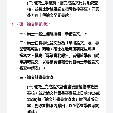
(二)研究生畢業前，需完成論文比對系統查
核，並將比對結果送交指導教授審查，同意
後方可上傳論文至圖書館。
伍、碩士論文相關規定
一、碩士一般生僅能撰寫「學術論文」。
二、碩士在職專班論文分為「學術論文」及「專
業實務報告」兩種，碩士在職專班研究生可擇一
撰寫之。撰寫「專業實務報告」者需於學位口試
申請時提交「以專業實務報告代替碩士學位論文
審查申請表」。
三、論文計畫書審查
(一)研究生完成論文計畫書後需經指導教授
審核，並於論文計畫書審查截止日前(4/15或
11/15)將「論文計畫書審查表」繳回系辦公
室，務必於期限內繳回，以免影響學位考試
資格。