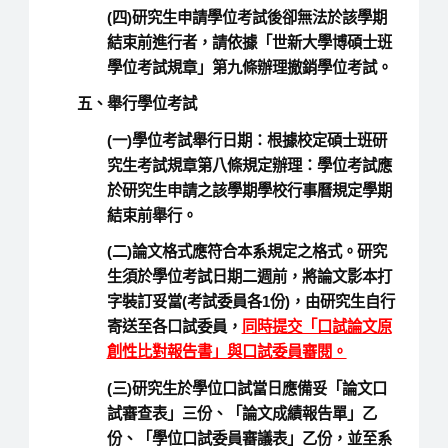
(四)研究生申請學位考試後卻無法於該學期
結束前進行者，請依據「世新大學博碩士班
學位考試規章」第九條辦理撤銷學位考試。
五、舉行學位考試
(一)學位考試舉行日期：根據校定碩士班研
究生考試規章第八條規定辦理：學位考試應
於研究生申請之該學期學校行事曆規定學期
結束前舉行。
(二)論文格式應符合本系規定之格式。研究
生須於學位考試日期二週前，將論文影本打
字裝訂妥當(考試委員各1份)，由研究生自行
寄送至各口試委員，
同時提交「口試論文原
創性比對報告書」與口試委員審閱
。
(三)研究生於學位口試當日應備妥「論文口
試審查表」三份、「論文成績報告單」乙
份、「學位口試委員審議表」乙份，並至系