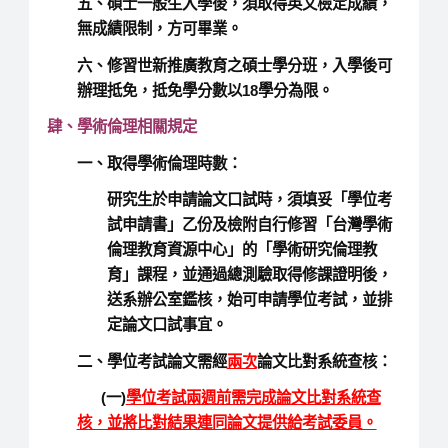
五、碩士一般生入學後，須取得英文檢定成績，
無成績限制，方可畢業。
六、修習世新推廣教育之碩士學分班，入學後可
辦理抵免，抵免學分數以18學分為限。
肆、
學術倫理相關規定
一、取得學術倫理時數：
研究生於申請論文口試時，須填妥「學位考
試申請書」乙份及檢附自行修習「台灣學術
倫理教育資源中心」的「學術研究倫理教
育」課程，並通過總測驗取得修課證明後，
送系辦公室鑑核，始可申請學位考試，並排
定論文口試事宜。
二、學位考試論文需經
兩次
論文比對系統查核：
(一)
學位考試兩週前需完成論文比對系統查
核，並將比對結果連同論文提供給考試委員。