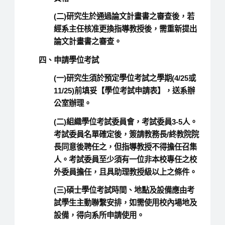
(二)研究生於通過論文計畫書之審查後，若
經系主任核准更換指導教授後，需重新提出
論文計畫書之審查。
四、申請學位考試
(一)研究生須於預定學位考試之學期(4/25或
11/25)前填妥【學位考試申請表】，送系辦
公室辦理。
(二)組織學位考試委員會，考試委員3-5人。
考試委員名單確定後，簽請教務長/終教院院
長同意後聘任之，但指導教授不得擔任召集
人。考試委員至少須有一位非本校專任之校
外委員擔任，且具助理教授級以上之條件。
(三)碩士學位考試時間、地點及設備應由考
試學生主動聯繫安排，如需使用校內場地及
設備，得向系所申請使用。