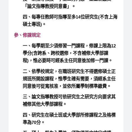
「論文指導教授同意書」。
四、每專任教師可指導至多14位研究生(不含上海
碩士專班)。
參、修課規定
一、每學期至少須修習一門課程，修課上限為12
學分(含跨系、跨校選修，不含補修大學部課
程)，惟必要時可經系主任同意後加修一門課。
二、依學校規定，在職班研究生不得選修碩士正
規班所開設課程，惟學生確有需要，須經系主任
同意後可從寬核准，並依所屬學制標準繳費。
三、論文指導教授可依研究生之研究方向要求其
補修其他大學部課程。
四、研究生在碩士班或大學部所修課程之及格標
準為70分。