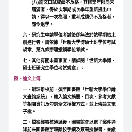
(八)論文口試成績不及格，其修業年限尚未
屆滿者，得於次學期或次學年重新提出申
請，得以一次為限，重考成績仍不及格者，
應令退學。
六、研究生申請學位考試後卻無法於該學期結束
前進行者，請依據「世新大學博碩士班學位考試
規章」第九條辦理撤銷學位考試。
七、其他有關未盡事宜，請詳閱「世新大學博、
碩士班研究生學位考試規章」。
陸、論文上傳
一、辦理離校前，須至圖書館「世新大學學位論
文查詢系統」，輸入論文摘要、目次、參考文獻
等相關資訊及勾選全文授權方式，並上傳論文電
子檔。
二、檔案經審核通過後，圖書館會以電子郵件通
知前來圖書館辦理離校手續及簽署授權書、並繳