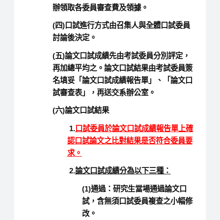
辦領取各委員審查費及領據。
(四)口試進行方式由召集人與全體口試委員
討論後決定。
(五)論文口試成績先由考試委員分別評定，
再加總平均之。論文口試結果由考試委員簽
名填妥「論文口試成績報告單」、「論文口
試審查表」，再送交系辦公室。
(六)論文口試結果
1.
口試委員於論文口試成績報告單上確
認口試論文之比對結果是否符合委員要
求。
2.
論文口試成績分為以下三種：
(1)通過：研究生當場通過論文口
試，含無須口試委員複查之小幅修
改。