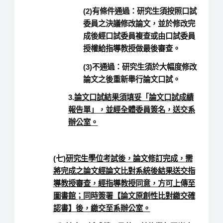
(2)有條件通過：研究生須按照口試
委員之決議修改論文，並於修改完
成後經口試委員複查或由口試委員
授權給指導教授做最後審查。
(3)不通過：研究生須於大幅度修改
論文之後重新舉行論文口試。
3.
論文口試結果須填妥「論文口試成績
報告單」，並經全體委員簽名，送交系
辦公室。
(七)
研究生學位考試後，論文修訂完成，需
將完成之論文經論文比對系統後結果送交指
導教授審查，經指導教授同意，方可上傳至
圖書館；同時簽署【論文原創性比對繳交確
認書】後，繳交至系辦公室。