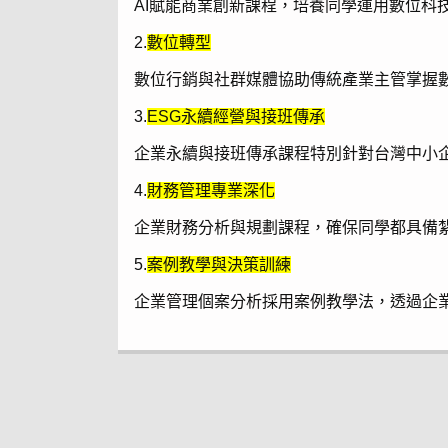
AI賦能商業創新課程，培養同學運用數位科
2.
數位轉型
數位行銷與社群媒體協助傳統產業主管掌握
3.
ESG永續經營與接班傳承
企業永續與接班傳承課程特別針對台灣中小
4.
財務管理專業深化
企業財務分析與規劃課程，確保同學都具備
5.
案例教學與決策訓練
企業管理個案分析採用案例教學法，透過企