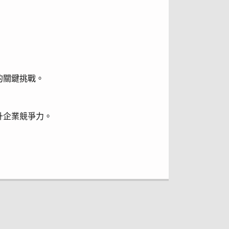
的關鍵挑戰。
升企業競爭力。