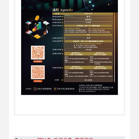
主辦單位：世新大學管理學院、世新大學企業
海報發表專區將於113/12/4-12/11