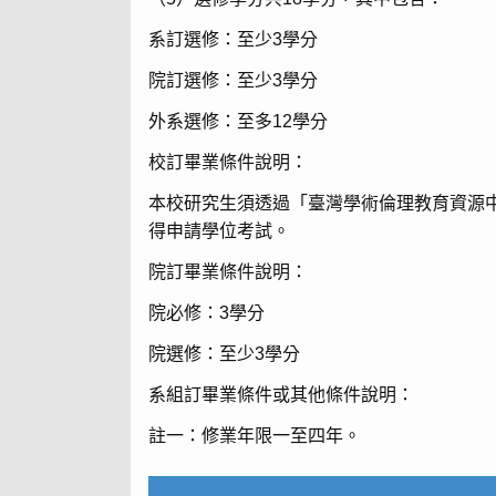
系訂選修：至少3學分
院訂選修：至少3學分
外系選修：至多12學分
校訂畢業條件說明：
本校研究生須透過「臺灣學術倫理教育資源
得申請學位考試。
院訂畢業條件說明：
院必修：3學分
院選修：至少3學分
系組訂畢業條件或其他條件說明：
註一：修業年限一至四年。