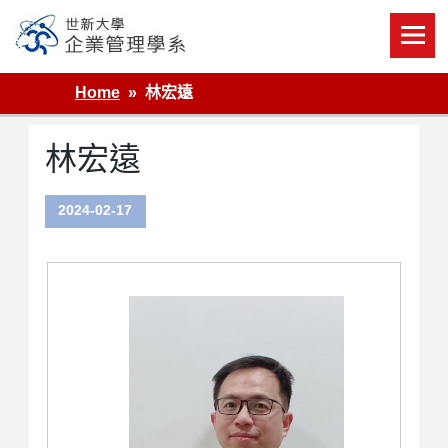
Skip
to
content
世新大學企業管理學系
Home
林宏遠
林宏遠
2024-02-17