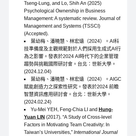
Tseng-Lung, and Lo, Shih An (2025)
Psychological Ownership in Business
Management: A systematic review. Journal of
Management and Systems (TSSCI)
(Accepted).
葉幼梅、潘曉慧、林宏遠（2024）。AI科
技準備度及主觀規範對於人們採用生成式AI行
為之影響。發表於2024 AI時代下的企業管理
趨勢與挑戰國際研討會。台北：世新大學。
(2024.12.04)
葉幼梅、潘曉慧、林宏遠（2024）。AIGC
賦能創造力之探索性研究。發表於2024 前瞻
智慧資訊應用研討會。台北：世新大學。
(2024.02.24)
Yu-Mei YEH, Feng-Chia LI and
Hung-
Yuan LIN
(2017). “A Study of Cross-level
Factors in Motivating Team Creativity: In
Taiwan’s Universities,”
International Journal