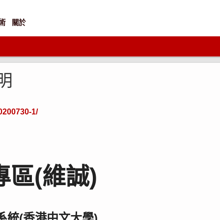
術
關於
明
20200730-1/
區(維誠)
對系統(香港中文大學)