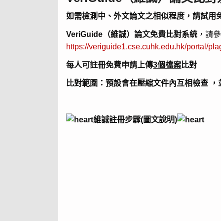
如需檢測中、外文論文之相似程度，請試用免費V
VeriGuide（維誠）論文免費比對系統
，請
https://veriguide1.cse.cuhk.edu.hk/portal/pla
每人可註冊免費申請上傳
3個檔案
比對
比對範圍：預設會在壓縮文件內互相檢查 ，
維誠註冊步驟(圖文說明)