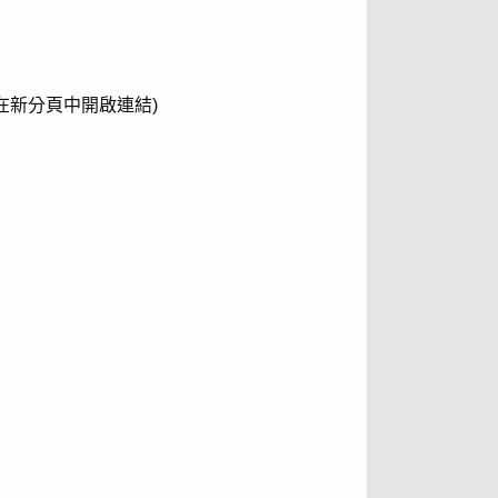
在新分頁中開啟連結)