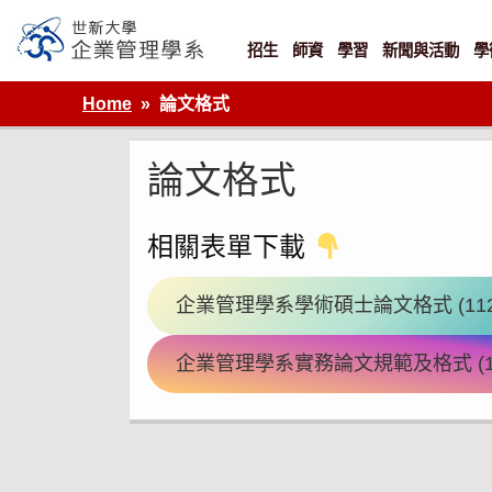
Skip
to
content
招生
師資
學習
新聞與活動
學
世新大學企業管理學系
Home
論文格式
論文格式
相關表單下載
企業管理學系學術碩士論文格式 (112
企業管理學系實務論文規範及格式 (11