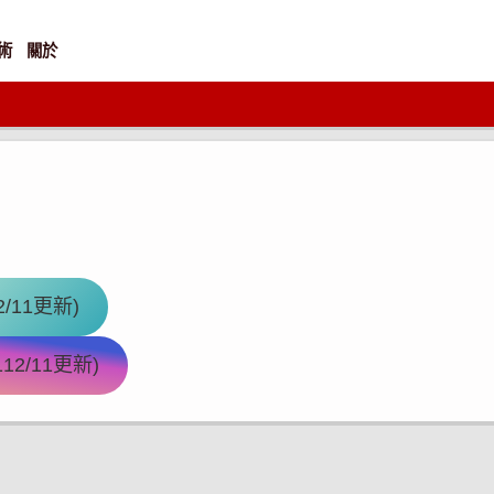
術
關於
/11更新)
2/11更新)