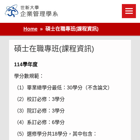
Skip
to
content
世新大學企業管理學系
Home
碩士在職專班(課程資訊)
碩士在職專班(課程資訊)
114學年度
學分數規範：
（1）畢業總學分最低：30學分（不含論文）
（2）校訂必修：3學分
（3）院訂必修：3學分
（4）系訂必修：6學分
（5）選修學分共18學分，其中包含：