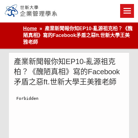
Skip
to
content
世新大學企業管理學系
Home
產業新聞報你知EP10-亂源祖克柏？《醜
陋真相》寫的Facebook矛盾之惡ft.世新大學王美
雅老師
產業新聞報你知EP10-亂源祖克
柏？《醜陋真相》寫的Facebook
矛盾之惡ft.世新大學王美雅老師