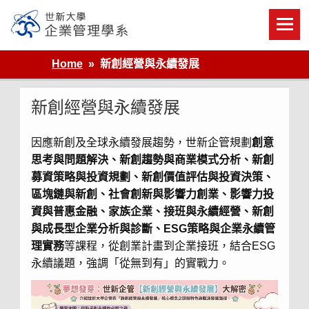
Skip
to
content
世新大學企業管理學系
Home
新創經營與永續發展
新創經營與永續發展
因應新創及全球永續發展趨勢，世新企管規劃
創意
思考與問題解決、新創趨勢與商業模式分析、新創
募資策略與投資規劃、新創價值評估與投資決策、
區塊鏈與新創、社會創新與影響力創業、影響力投
資與普惠金融、家族企業、接班與永續經營、新創
與成長型企業分析與診斷、ESG策略與企業永續管
理實務
等課程，從創業計畫到企業接班，結合ESG
永續議題，強調「從無到有」的實戰力。