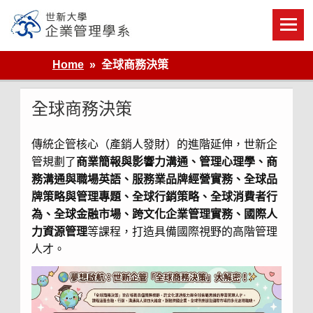
Skip
to
content
世新大學企業管理學系
Home
全球商務決策
全球商務決策
傳統企管核心（產銷人發財）的進階延伸，世新企
管規劃了
商業簡報與影響力溝通、管理心理學、商
務溝通與職場英語、服務業品牌經營實務、全球品
牌策略與管理專題、全球行銷策略、全球消費者行
為、全球金融市場、跨文化企業管理實務、國際人
力資源管理
等課程，打造具備國際視野的高階管理
人才。