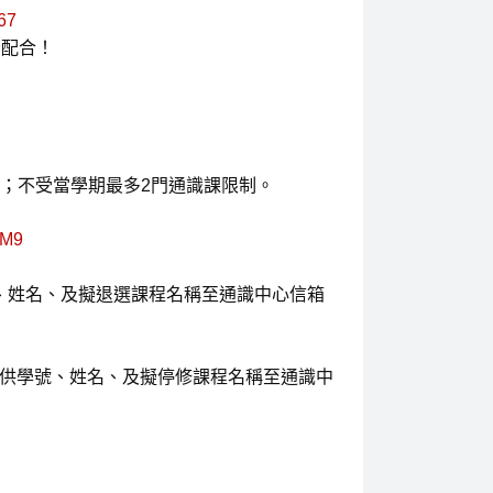
767
否配合！
；不受當學期最多2門通識課限制。
GM9
學號、姓名、及擬退選課程名稱至通識中心信箱
il提供學號、姓名、及擬停修課程名稱至通識中