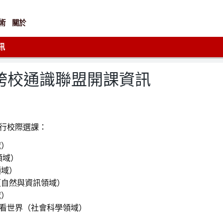
術
關於
訊
rses跨校通識聯盟開課資訊
進行校際選課：
域）
領域）
領域）
（自然與資訊領域）
域）
語看世界（社會科學領域）