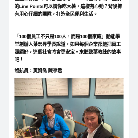
的Line Points可以請你吃大薯，這樣有心動？背後擁
有用心仔細的團隊，打造全民便利生活。
「100個員工不只是100人，而是100個家庭」動能學
堂創辦人葉宏昇學長說道，如果每個企業都能把員工
照顧好，這個社會將會更安定。來聽聽葉教練的故事
吧！
領航員：黃資喬 陳亭君