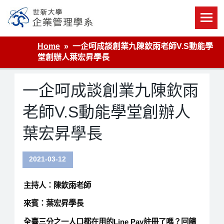
Skip
to
content
世新大學企業管理學系
Home
一企呵成談創業九陳欽雨老師V.S動能學
堂創辦人葉宏昇學長
一企呵成談創業九陳欽雨
老師V.S動能學堂創辦人
葉宏昇學長
2021-03-12
主持人：陳欽雨老師
來賓：葉宏昇學長
全臺三分之一人口都在用的Line Pay註冊了嗎？回饋