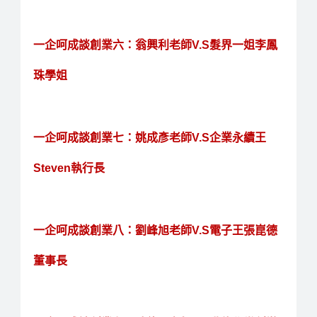
一企呵成談創業六：翁興利老師V.S髮界一姐李鳳
珠學姐
一企呵成談創業七：姚成彥老師V.S企業永續王
Steven執行長
一企呵成談創業八：劉峰旭老師V.S電子王張崑德
董事長