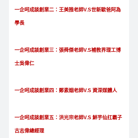
一企呵成談創業二：王美雅老師V.S世新歐爸阿為
學長
一企呵成談創業三：張舜傑老師V.S補教界理工博
士吳偉仁
一企呵成談創業四：鄭素姻老師V.S 資深媒體人
一企呵成談創業五：洪光宗老師V.S 鮮芋仙扛霸子
古志偉總經理