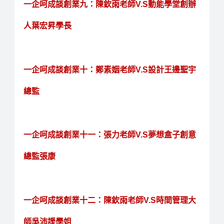
一企呵成談創業九：陳欽雨老師V.S動能學堂創辦
人葉宏昇學長
一企呵成談創業十：鄭素姻老師V.S設計王邊聖宇
總監
一企呵成談創業十一：張力老師V.S夢想盒子創意
總監張康
一企呵成談創業十二：陳欽雨老師V.S時間管理大
師吳沛諼學姐