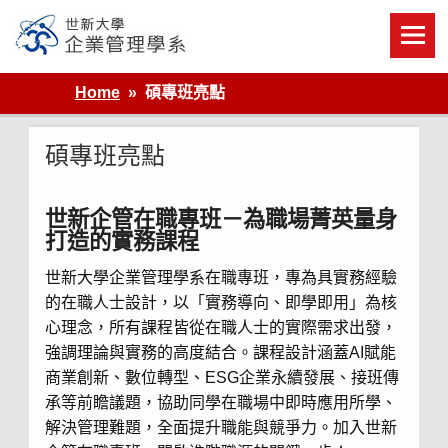
Skip
to
content
世新大學企業管理學系
Home
碩專班亮點
碩專班亮點
世新企管在職專班－
為職場菁英量身
打造的實務課程
世新大學企業管理學系在職專班，專為具實務經驗
的在職人士設計，以「實務導向、即學即用」為核
心理念，所有課程皆從在職人士的實際需求出發，
強調理論與實務的高度結合。課程設計涵蓋AI賦能
商業創新、數位轉型、ESG企業永續發展、接班傳
承等前瞻議題，協助同學在職場中即時應用所學、
解決管理難題，全面提升職能與競爭力。加入世新