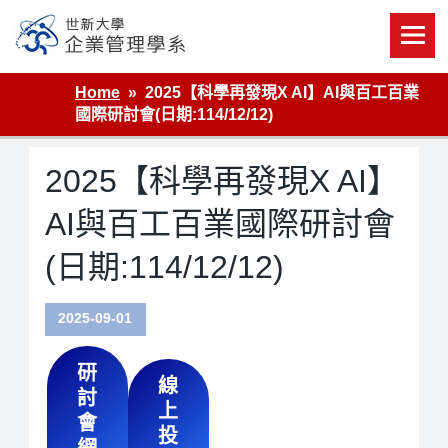
Skip
to
content
世新大學企業管理學系
Home
2025【科學再發現X AI】AI與百工百業
國際研討會(日期:114/12/12)
2025【科學再發現X AI】
AI與百工百業國際研討會
(日期:114/12/12)
2025-09-01
研
線
討
上
會
投