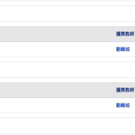
獲獎教師
劉峰旭
獲獎教師
劉峰旭