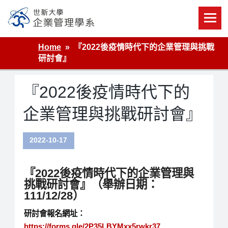
Skip
to
content
世新大學企業管理學系
Home
『2022後疫情時代下的企業管理與挑戰
研討會』
『2022後疫情時代下的
企業管理與挑戰研討會』
2022-10-17
『2022
後疫情時代下的企業管理與
挑戰
研討會』（舉辦日期：
111/12/28）
研討會報名網址：
https://forms.gle/2P35LBYMxx5rwkr37