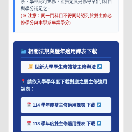
系、學程認可免修，並指定其另修專業(門)科目
與學分補足之。
(※ 注意：同一門科目不得同時認列於雙主修必
修學分與本學系畢業學分)
相關法規與歷年適用課表下載
世新大學學生修讀雙主修辦法
請依入學學年度下載對應之雙主修適用
課表：
114 學年度雙主修適用課表 下載
113 學年度雙主修適用課表 下載