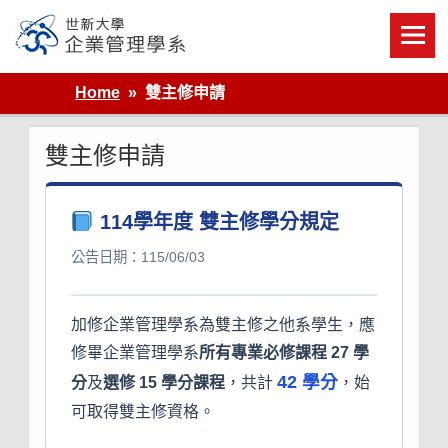
Skip
to
content
世新大學企業管理學系
Home
雙主修申請
雙主修申請
114學年度 雙主修學分規定
公告日期：115/06/03
加修企業管理學系為雙主修之他系學生，應
修畢企業管理學系
所有專業必修課程 27 學
42 學分
分
及
選修 15 學分課程
，共計
，始
可取得雙主修資格。