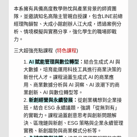
本系擁有具備高度教學熱忱與產業背景的師資團
隊，並邀請知名高階主管親自授課，包含LINE前總
經理陶韻智、大成小館創辦人江大成，透過案例分
析、情境模擬與實務分享，強化學生的職場即戰
力。
三大超強亮點課程 (
特色課程
)
AI
賦能管理與數位轉型
：
結合生成式 AI 與
大數據，培育能運用科技工具進行商業決策的
新世代人才。課程涵蓋生成式 AI 的商業應
用、商業數據分析與 AI 洞察、AI 浪潮下的商
業創新、AI 與數位轉型等。
新創經營與永續發展
：
從創業構想到企業接
班，結合 ESG 永續議題，強調「從無到有」
的實戰力。課程涵蓋創意思考與創新問題解
決、區塊鏈與新創、ESG 策略與企業永續管理
實務、新創趨勢與商業模式分析等。