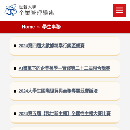
Skip
to
content
世新大學企業管理學系
Home
學生事務
2024第四屆大數據精準行銷盃競賽
AI畫筆下的企業美學－實踐第二十二屆聯合競賽
2024大學生國際經貿與商務專題競賽辦法
2024第五屆【我世新主播】全國性主播大賽比賽