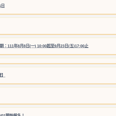
6日
1年8月8日(一) 10:00起至9月23日(五)17:00止
證】
0/01開始報名！