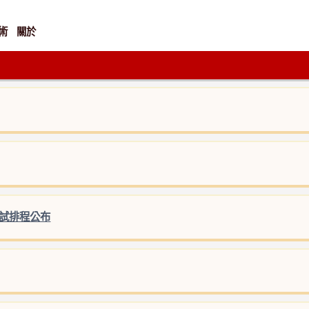
術
關於
考試排程公布