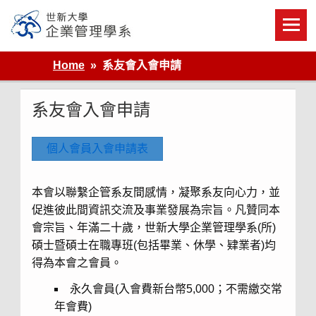
Skip
to
content
世新大學企業管理學系
Home
系友會入會申請
系友會入會申請
個人會員入會申請表
本會以聯繫企管系友間感情，凝聚系友向心力，並
促進彼此間資訊交流及事業發展為宗旨。凡贊同本
會宗旨、年滿二十歲，世新大學企業管理學系(所)
碩士暨碩士在職專班(包括畢業、休學、肄業者)均
得為本會之會員。
永久會員(入會費新台幣5,000；不需繳交常
年會費)