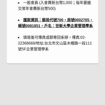
一般會員 (入會費新台幣1,000；每年要繳
交常年會費新台幣500)
匯款資訊：郵局代號700，局號0002765，
帳號0081851，戶名：世新大學企業管理學系
填寫後可傳真或郵寄回系辦，傳真:02-
22368669/地址:台北市文山區木柵路一段111
號5F企業管理學系