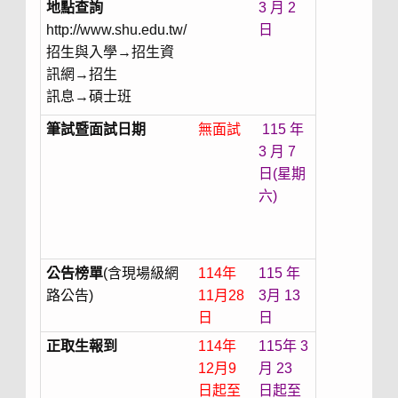
地點查詢
3 月 2
http://www.shu.edu.tw/
日
招生與入學→招生資
訊網→招生
訊息→碩士班
筆試暨面試日期
無面試
115 年
3 月 7
日(星期
六)
公告榜單
(含現場級網
114年
115 年
路公告)
11月28
3月 13
日
日
正取生報到
114年
115年 3
12月9
月 23
日起至
日起至