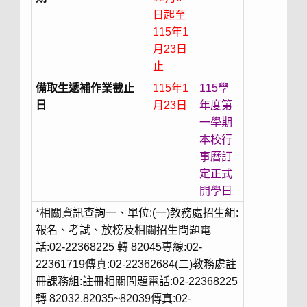
日起至
115年1
月23日
止
備取生遞補作業截止
115年1
115學
日
月23日
年度第
一學期
本校行
事曆訂
定正式
開學日
*相關資訊查詢一、單位:(一)教務處招生組:
報名、考試、放榜及相關招生問題電
話:02-22368225 轉 82045專線:02-
22361719傳真:02-22362684(二)教務處註
冊課務組:註冊相關問題電話:02-22368225
轉 82032.82035~82039傳真:02-