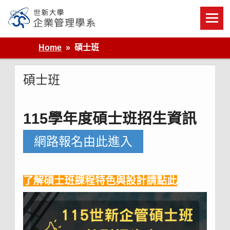
Skip
to
content
世新大學企業管理學系
Home
碩士班
碩士班
115學年度碩士班招生資訊
網路報名由此進入
了解碩士班課程特色與設計請點此