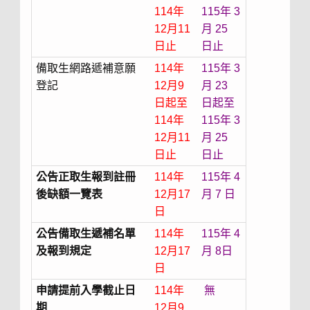
114年
115年 3
12月11
月 25
日止
日止
備取生網路遞補意願
114年
1
15年 3
登記
12月9
月 23
日起至
日起至
114年
115年 3
12月11
月 25
日止
日止
公告正取生報到註冊
114年
115年 4
後缺額一覽表
12月17
月 7 日
日
公告備取生遞補名單
114年
115年 4
及報到規定
12月17
月 8日
日
申請提前入學截止日
114年
無
期
12月9