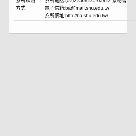
系所聯絡
系所電話:(02)22368225-63922 系秘書
方式
電子信箱:ba@mail.shu.edu.tw
系所網址:http://ba.shu.edu.tw/