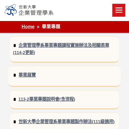
Skip
to
content
世新大學企業管理學系
Home
畢業專題
企業管理學系畢業專題課程實施辦法及相關表單
(114-2更新)
畢業展覽
113-2畢業專題說明會(含流程)
世新大學企業管理系畢業專題製作辦法(111級適用)