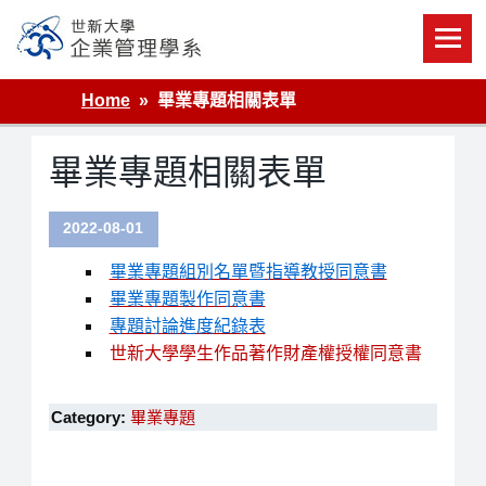
Skip
to
content
世新大學企業管理學系
Home
畢業專題相關表單
畢業專題相關表單
2022-08-01
畢業專題組別名單暨指導教授同意書
畢業專題製作同意書
專題討論進度紀錄表
世新大學學生作品著作財產權授權同意書
Category:
畢業專題