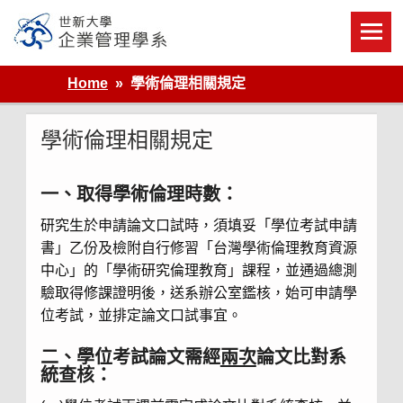
Skip
to
content
世新大學企業管理學系
Home
學術倫理相關規定
學術倫理相關規定
一、取得學術倫理時數：
研究生於申請論文口試時，須填妥「學位考試申請
書」乙份及檢附自行修習「台灣學術倫理教育資源
中心」的「學術研究倫理教育」課程，並通過總測
驗取得修課證明後，送系辦公室鑑核，始可申請學
位考試，並排定論文口試事宜。
二、學位考試論文需經
兩次
論文比對系
統查核：