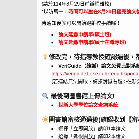
(請於114年8月29日前辦理離校)
*以防萬一，
時間可以壓在8月20日寫完論文
待通知後就可以開始跑離校手續囉！
論文延繳申請單(碩士班)
論文延繳申請單(碩士在職專班)
修改完，待指導教授確認過後，
VeriGuide（維誠）論文免費比對系
https://veriguide1.cse.cuhk.edu.hk/porta
(若連結無法開啟，請按滑鼠右鍵->在新
最後到圖書館上傳論文!
世新大學學位論文查詢系統
圖書館審核通過後(確認收到【審
選擇「立即開放」請印1本論文
選擇「延後開放」請印2本論文