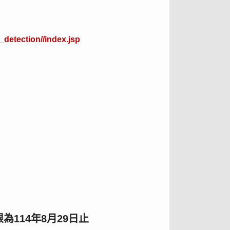
_detection//index.jsp
114年8月29日止