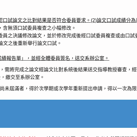
認口試論文之比對結果是否符合委員要求。
(2)
論文口試成績分為
，含無須口試委員複查之小幅修改。
委員之決議修改論文，並於修改完成後經口試委員複查或由口試
論文之後重新舉行論文口試。
成績報告單」，並經全體委員簽名，送交系辦公室。
成，需將完成之論文經論文比對系統後結果送交指導教授審查，
後，繳交至系辦公室。
限尚未屆滿者，得於次學期或次學年重新提出申請，得以一次為