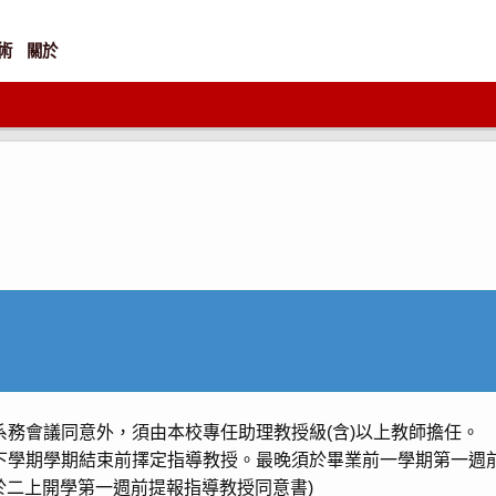
術
關於
務會議同意外，須由本校專任助理教授級(含)以上教師擔任。
下學期學期結束前擇定指導教授。最晚須於畢業前一學期第一週
於二上開學第一週前提報指導教授同意書)