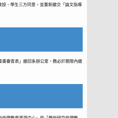
教授、學生三方同意，並重新繳交「論文指導
文計畫書審查表」繳回系辦公室，務必於期限內繳
。
灣學術倫理教育資源中心」的「學術研究倫理教