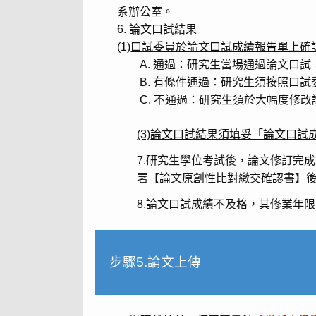
系辦公室。
論文口試結果
(1)
口試委員於論文口試成績報告單上確
通過：研究生當場通過論文口試
有條件通過：研究生須按照口試
不通過：研究生須於大幅度修改
(3)
論文口試結果須填妥「論文口試
7.研究生學位考試後，論文修訂完
署【論文原創性比對繳交確認書】
8.論文口試成績不及格，其修業年
步驟5.論文上傳