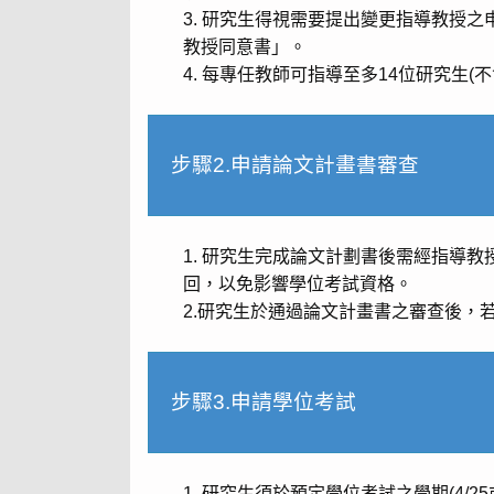
研究生得視需要提出變更指導教授之
教授同意書」。
每專任教師可指導至多14位研究生(不
步驟2.申請論文計畫書審查
研究生完成論文計劃書後需經指導教授審
回，以免影響學位考試資格。
2.研究生於通過論文計畫書之審查後，
步驟3.申請學位考試
研究生須於預定學位考試之學期(4/2