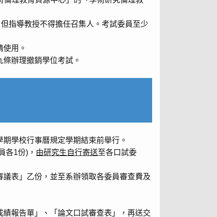
，但指導教授不得擔任召集人。考試委員至少
請使用。
九條辦理撤銷學位考試。
學期學校行事曆規定學期結束前舉行。
各1份)，
由研究生自行寄送
至各口試委
審議表」乙份，並至系辦領取各委員審查費及
成績報告單」、「論文口試審查表」，再送交