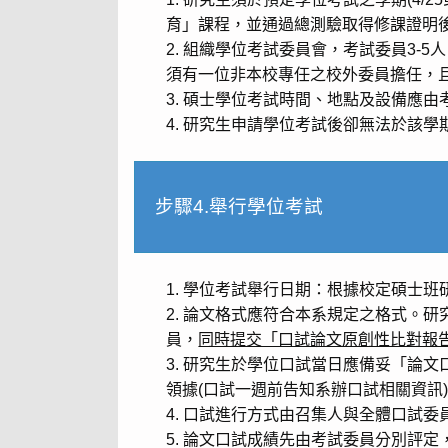
育」課程，並通過總測驗取得修課證明
組織學位考試委員會，考試委員3-5
須有一位非本校專任之校外委員擔任，
碩士學位考試時間、地點及設備應由
研究生申請學位考試後卻無法於該學
步驟4.舉行學位考試
學位考試舉行日期：根據校定碩士班
論文格式應符合本系規定之格式。研究
員，
同時提交「口試論文原創性比對報
研究生於學位口試當日應備妥「論文
領據(口試一週前告知系辦口試相關資訊
口試進行方式由召集人與全體口試委
論文口試成績先由考試委員分別評定