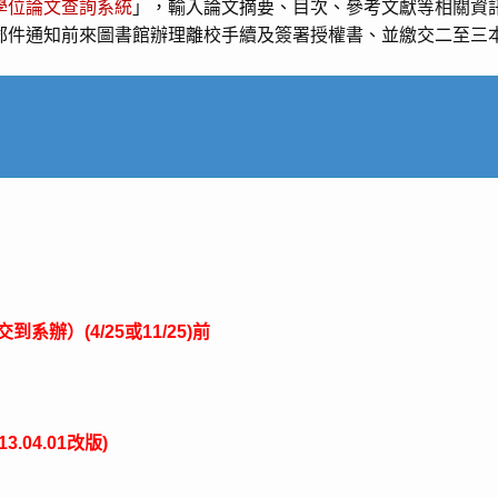
學位論文查詢系統
」，輸入論文摘要、目次、參考文獻等相關資
郵件通知前來圖書館辦理離校手續及簽署授權書、並繳交二至三
辦）(4/25或11/25)前
.04.01改版)