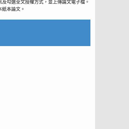
訊及勾選全文授權方式，並上傳論文電子檔。
本紙本論文。