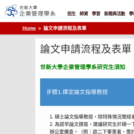
Skip
to
content
招生
師資
學習
新聞與活動
學
世新大學企業管理學系
Home
論文申請流程及表單
論文申請流程及表單
世新大學企業管理學系研究生須知
步驟1.擇定論文指導教授
碩士論文指導教授，除特殊情況需經系
為提早論文撰寫，建議研究生於碩一
辦公室備查。（例：欲二下畢業者，需