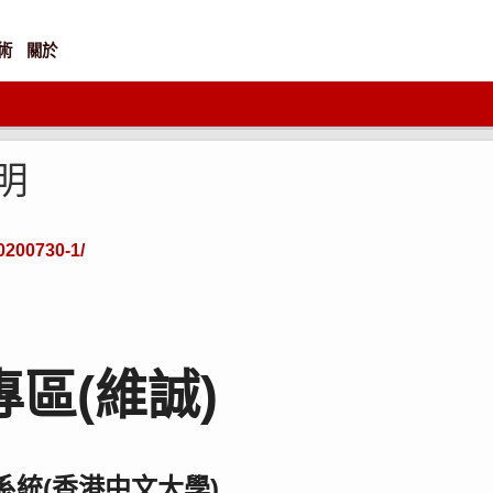
術
關於
明
20200730-1/
區(維誠)
對系統(香港中文大學)