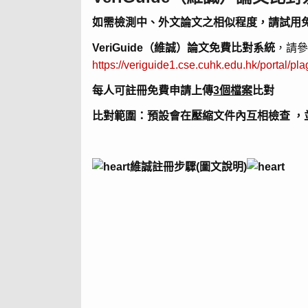
如需檢測中、外文論文之相似程度，請試用免費V
VeriGuide（維誠）論文免費比對系統
，請
https://veriguide1.cse.cuhk.edu.hk/portal/pla
每人可註冊免費申請上傳
3個檔案
比對
比對範圍：預設會在壓縮文件內互相檢查 ，
維誠註冊步驟(圖文說明)