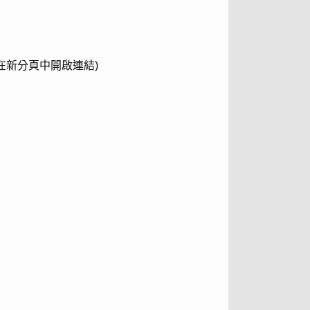
在新分頁中開啟連結)