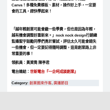
Canva！多種免費模板、素材，操作好上手，一定要
會的工具，趕快學起來！
「越年輕創業可能會繳一些學費，但也是因為年輕，
越有機會調整好重新來。」nock nock design行銷總
監邊聖宇鼓勵同學們勇於嘗試，評估太久可能會錯失
一些機會，但一定要記得隨時調整，這是創業路上非
常重要的事！
領航員：黃資喬 陳亭君
電台連結：
世新電台『一企呵成談創業
』
Category:
創業圈來作客
,
廣播節目