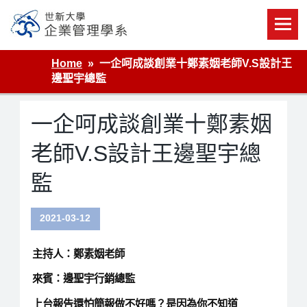
Skip
to
content
世新大學企業管理學系
Home
一企呵成談創業十鄭素姻老師V.S設計王
邊聖宇總監
一企呵成談創業十鄭素姻
老師V.S設計王邊聖宇總
監
2021-03-12
主持人：鄭素姻老師
來賓：邊聖宇行銷總監
上台報告還怕簡報做不好嗎？是因為你不知道