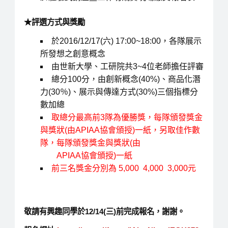
★評選方式與獎勵
於2016/12/17(六) 17:00~18:00，各隊展示
所發想之創意概念
由世新大學、工研院共3~4位老師擔任評審
總分100分，由創新概念(40%)、商品化潛
力(30％)、展示與傳達方式(30%)三個指標分
數加總
取總分最高前3隊為優勝獎，每隊頒發獎金
與獎狀(由APIAA協會頒授)一紙，另取佳作數
隊，每隊頒發獎金與獎狀(由
APIAA協會頒授)一紙
前三名獎金分別為 5,000 4,000 3,000元
敬請有興趣同學於12/14(三)前完成報名，謝謝。