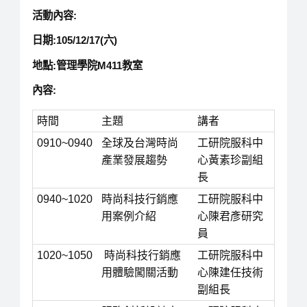
活動內容:
日期:105/12/17(六)
地點:管理學院M411教室
內容:
時間
主題
講者
0910~0940
全球及台灣時尚
工研院服科中
產業發展趨勢
心黃素珍副組
長
0940~1020
時尚科技行銷應
工研院服科中
用案例介紹
心陳君彥研究
員
1020~1050
時尚科技行銷應
工研院服科中
用體驗闖關活動
心陳建任技術
副組長