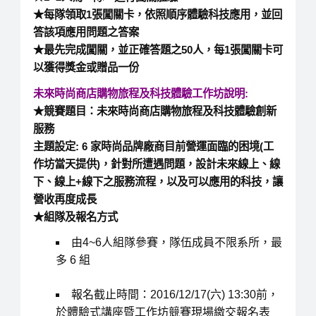
★每隊領取1張闖關卡，依照順序體驗科技應用，並回
答該項應用問題之答案
★最先完成闖關，並正確答題之50人，每1張闖關卡可
以獲得獎金或贈品一份
未來時尚商店購物旅程及科技體驗工作坊說明:
★競賽題目：
未來時尚商店購物旅程及科技體驗創新
服務
主題設定: 6 家時尚品牌廠商目前營運面臨的困境(工
作坊當天提供)，針對所遭遇問題，設計未來線上、線
下、線上+線下之服務流程，以及可以應用的科技，讓
營收再度成長
★組隊及報名方式
由4~6人組隊參賽，隊伍成員不限系所，最
多 6 組
報名截止時間：2016/12/17(六) 13:30前，
於體驗式講座暨工作坊競賽現場繳交報名表