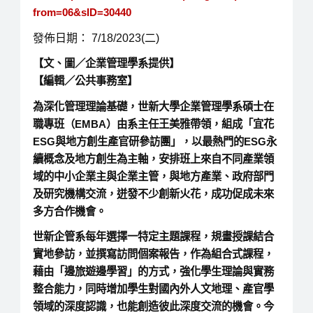
from=06&sID=30440
發佈日期： 7/18/2023(二)
【文、圖／企業管理學系提供】
【編輯／公共事務室】
為深化管理理論基礎，世新大學企業管理學系碩士在
職專班（EMBA）由系主任王美雅帶領，組成「宜花
ESG與地方創生產官研參訪團」，以最熱門的ESG永
續概念及地方創生為主軸，安排班上來自不同產業領
域的中小企業主與企業主管，與地方產業、政府部門
及研究機構交流，迸發不少創新火花，成功促成未來
多方合作機會。
世新企管系每年選擇一特定主題課程，規畫授課結合
實地參訪，並撰寫訪問個案報告，作為組合式課程，
藉由「邊旅遊邊學習」的方式，強化學生理論與實務
整合能力，同時增加學生對國內外人文地理、產官學
領域的深度認識，也能創造彼此深度交流的機會。今