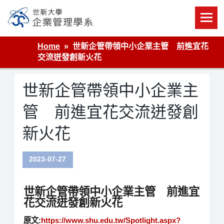
Skip
to
content
世新大學企業管理學系
Home
世新企管帶領中小企業主管 前進宜花
交流迸發創新火花
世新企管帶領中小企業主
管 前進宜花交流迸發創
新火花
2023-07-27
世新企管帶領中小企業主管 前進宜
花交流迸發創新火花
原文:
https://www.shu.edu.tw/Spotlight.aspx?