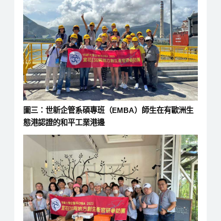
圖三：世新企管系碩專班（EMBA）師生在有歐洲生
態港認證的和平工業港邊