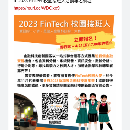
ü 2023 FinTech校園接班人活動報名網址
https://reurl.cc/WDOxo9