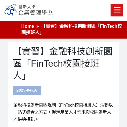
Skip
to
content
世新大學企業管理學系
Home
【實習】金融科技創新園區「FinTech校
園接班人」
【實習】金融科技創新園
區「FinTech校園接班
人」
2023-04-18
金融科技創新園區規劃【
FinTech
校園接班人】活動以
一站式媒合之方式，促進產業人才需求與校園創新人
才供給接軌。