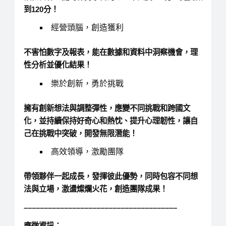
到120分！
經營頭腦，創造獲利
不害怕數字及報表，能在數據和資料中洞察機會，理
性分析並優化結果！
樂於創新，勇於挑戰
擁有創新想法與調整彈性，應變不同挑戰和跨國文
化，並持續保持好奇心和熱忱、提升心理韌性，讓自
己在挑戰中突破，開發無限潛能！
高效領導，激勵團隊
帶領夥伴一起成長，發揮彼此優勢，同時包容不同想
法與立場，激盪燦爛火花，創造團隊成果！
––––––––––––––––––––––––––––––––––––––
應徵資訊
：