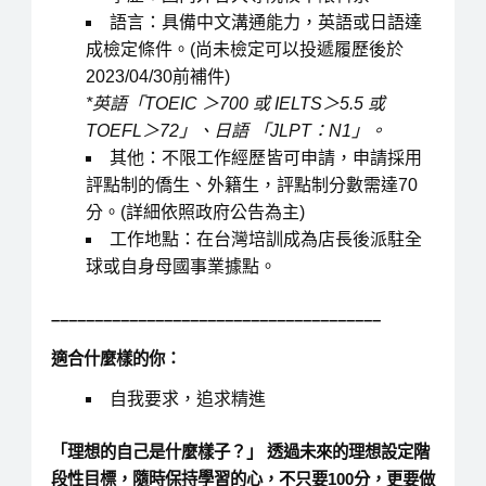
語言：具備中文溝通能力，英語或日語達
成檢定條件。(尚未檢定可以投遞履歷後於
2023/04/30前補件)
*英語「TOEIC ＞700 或 IELTS＞5.5 或
TOEFL＞72」、日語 「JLPT：N1」。
其他：不限工作經歷皆可申請，申請採用
評點制的僑生、外籍生，評點制分數需達70
分。(詳細依照政府公告為主)
工作地點：在台灣培訓成為店長後派駐全
球或自身母國事業據點。
––––––––––––––––––––––––––––––––––––––
適合什麼樣的你
：
自我要求，追求精進
「理想的自己是什麼樣子？」 透過未來的理想設定階
段性目標，隨時保持學習的心，不只要100分，更要做