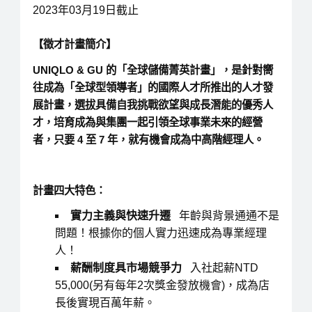
2023年03月19日截止
【徵才計畫簡介】
UNIQLO & GU 的「全球儲備菁英計畫」，是針對嚮
往成為「全球型領導者」的國際人才所推出的人才發
展計畫，選拔具備自我挑戰欲望與成長潛能的優秀人
才，培育成為與集團一起引領全球事業未來的經營
者，只要 4 至 7 年，就有機會成為中高階經理人。
計畫四大特色
：
實力主義與快速升遷
年齡與背景通通不是
問題！根據你的個人實力迅速成為專業經理
人！
薪酬制度具市場競爭力
入社起薪NTD
55,000(另有每年2次獎金發放機會)，成為店
長後實現百萬年薪。