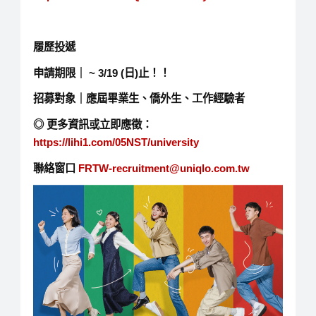
履歷投遞
申請期限｜ ~ 3/19 (日)止！！
招募對象｜應屆畢業生、僑外生、工作經驗者
◎ 更多資訊或立即應徵：
https://lihi1.com/05NST/university
聯絡窗口
FRTW-recruitment@uniqlo.com.tw