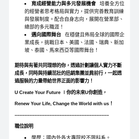
育成經營能力與多元發展機會
培養全方位
的經營者思考格局與實力，提供完善教育訓練
與發展制度。配合自身志向，展開在營業部、
總部的多元職涯！
邁向國際舞台
在穩健且佈局全球的國際企
業成長，挑戰日本、美國、法國、瑞典、新加
坡、泰國、馬來西亞等國際舞台！
期待與有著共同理想的你，透過計劃讓個人實力不斷
成長，同時與持續茁壯的迅銷集團並肩前行，一起透
過服裝的力量帶給世界正面的影響力！
U Create Your Future ∣你的未來U你創造，
Renew Your Life, Change the World with us！
––––––––––––––––––––––––––––––––––––––
職位說明
學歷：國內外各大專院校不限科系。