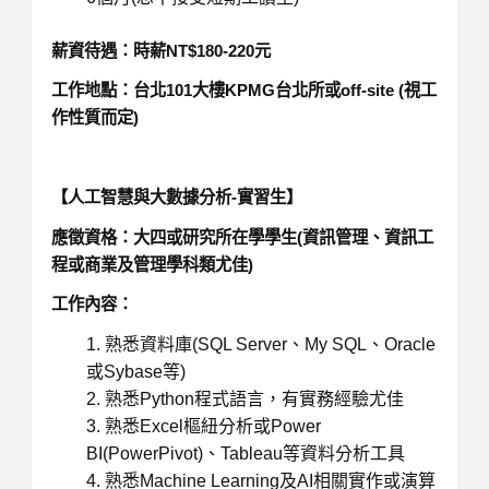
薪資待遇：時薪NT$180-220元
工作地點：台北101大樓KPMG台北所或off-site (視工
作性質而定)
【人工智慧與大數據分析-實習生】
應徵資格：大四或研究所在學學生(資訊管理、資訊工
程或商業及管理學科類尤佳)
工作內容：
熟悉資料庫(SQL Server、My SQL、Oracle
或Sybase等)
熟悉Python程式語言，有實務經驗尤佳
熟悉Excel樞紐分析或Power
BI(PowerPivot)、Tableau等資料分析工具
熟悉Machine Learning及AI相關實作或演算