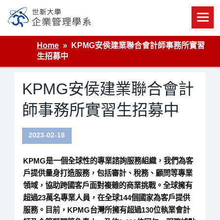
Skip
to
content
世新大學企業管理學系
Home
KPMG安侯建業聯合會計師事務所實習
生招募中
KPMG安侯建業聯合會計
師事務所實習生招募中
2023-02-18
KPMG
是一個全球性的專業諮詢服務組織，我們為客
戶提供量身打造服務，包括審計、稅務、顧問等專業
領域，協助跨國客戶面對複雜的商業挑戰。全球擁有
超過23萬名專業人員，在全球144個國家為客戶提供
服務。目前，KPMG台灣所擁有超過130位執業會計