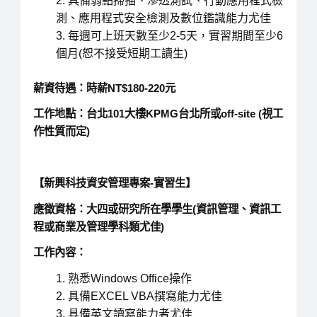
具備弱點掃描、滲透測試、行動應用程式檢
測、應用程式安全檢測及數位鑑識能力尤佳
每週可上班天數至少2-5天，實習期間至少6
個月(恕不接受短期工讀生)
薪資待遇：時薪NT$180-220元
工作地點：台北101大樓KPMG台北所或off-site (視工
作性質而定)
【新興科技資安管理專案-實習生】
應徵資格：大四或研究所在學學生(資訊管理、資訊工
程或商業及管理學科類尤佳)
工作內容：
熟悉Windows Office操作
具備EXCEL VBA撰寫能力尤佳
具備英文讀寫能力者尤佳