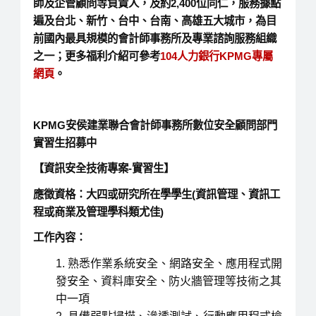
師及企管顧問等負責人，及約2,400位同仁，服務據點
遍及台北、新竹、台中、台南、高雄五大城市，為目
前國內最具規模的會計師事務所及專業諮詢服務組織
之一；更多福利介紹可參考
104
人力銀行KPMG
專屬
網頁
。
KPMG安侯建業聯合會計師事務所數位安全顧問部門
實習生招募中
【資訊安全技術專案-實習生】
應徵資格：大四或研究所在學學生(資訊管理、資訊工
程或商業及管理學科類尤佳)
工作內容：
熟悉作業系統安全、網路安全、應用程式開
發安全、資料庫安全、防火牆管理等技術之其
中一項