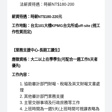
法薪資待遇：時薪NT$180-200
薪資待遇：時薪NT$180-220元
工作地點：台北101大樓KPMG台北所或off-site (視工
作性質而定)
【業務支援中心-長期工讀生】
應徵資格：大二以上在學學生(可配合一週工作5天者
優先)
工作內容：
協助審計部門財報、稅報及英文財報文書處
理
其他審計部門業務支援
主管交辦事項及行政庶務等工作
上班時間為一週5天(上班時間可視課表略為