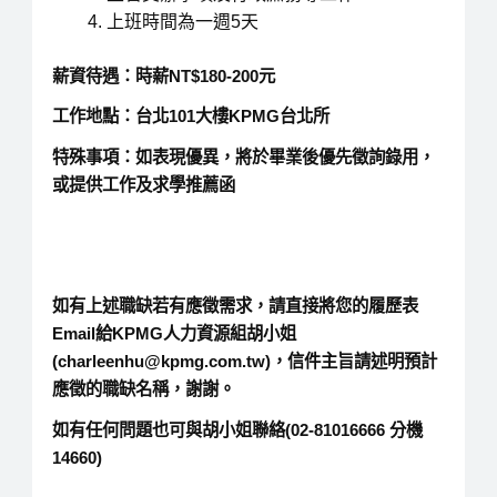
上班時間為一週5天
薪資待遇：時薪NT$180-200元
工作地點：台北101大樓KPMG台北所
特殊事項：如表現優異，將於畢業後優先徵詢錄用，
或提供工作及求學推薦函
如有上述職缺若有應徵需求，請直接將您的履歷表
Email給KPMG人力資源組胡小姐
(charleenhu@kpmg.com.tw)，信件主旨請述明預計
應徵的職缺名稱，謝謝。
如有任何問題也可與胡小姐聯絡(02-81016666 分機
14660)