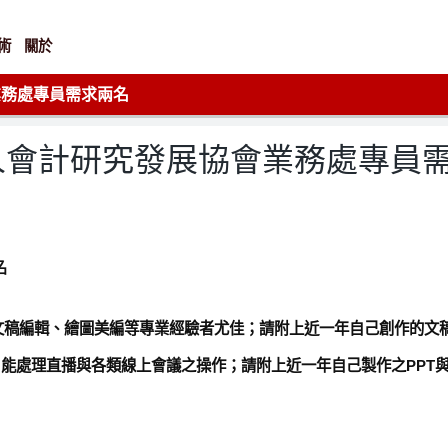
術
關於
業務處專員需求兩名
人會計研究發展協會業務處專員
名
文稿編輯、繪圖美編等專業經驗者尤佳；請附上近一年自己創作的文
軟體，能處理直播與各類線上會議之操作；請附上近一年自己製作之PPT
。