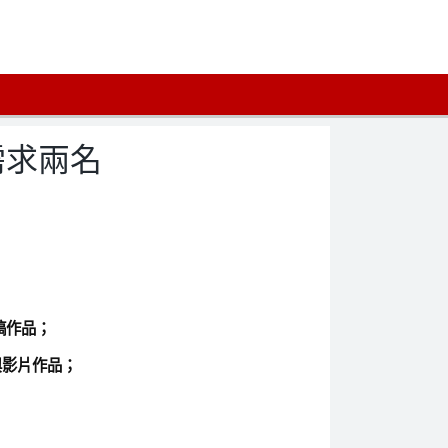
需求兩名
稿作品；
與影片作品；