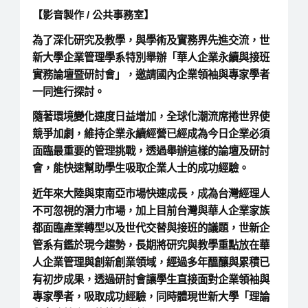
【影音製作 / 公共事務室】
為了深化研究及教學，與學術及實務界先進交流，世
新大學企業管理學系特別舉辦「華人企業永續與接班
實務論壇暨研討會」，邀請國內企業領袖與專家學者
一同進行探討。
隨著環境變化速度日益增加，全球化潮流席捲世界使
競爭加劇，維持企業永續經營已經成為今日企業必須
面臨最重要的管理挑戰，透過舉辦這樣的論壇及研討
會，能快速幫助學生吸取企業人士的成功經驗。
近年來大陸與東南亞市場快速成長，成為台灣經理人
不可忽視的潛力市場，加上目前台灣與華人企業家族
都面臨產業轉型以及世代交替與接班的議題，世新企
管系有鑑於現今趨勢，長期將研究與教學重點放在華
人企業管理與創新創業領域，經過多年醞釀與累積已
有初步成果，透過研討會讓學生直接面對企業領袖與
專家學者，吸取成功經驗，同時體現世新大學「理論