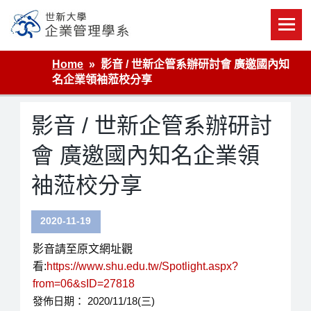
Skip
to
content
世新大學企業管理學系
Home
影音 / 世新企管系辦研討會 廣邀國內知
名企業領袖蒞校分享
影音 / 世新企管系辦研討
會 廣邀國內知名企業領
袖蒞校分享
2020-11-19
影音請至原文網址觀
看:
https://www.shu.edu.tw/Spotlight.aspx?
from=06&sID=27818
發佈日期： 2020/11/18(三)