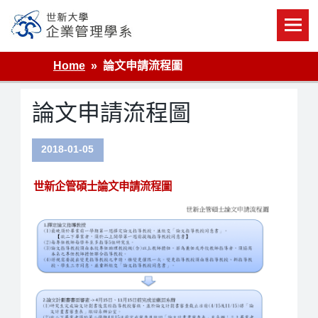
Skip
to
content
世新大學企業管理學系
Home
論文申請流程圖
論文申請流程圖
2018-01-05
世新企管碩士論文申請流程圖