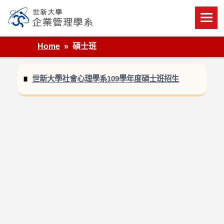
Skip
to
content
世新大學企業管理學系
Home
碩士班
世新大學社會心理學系109學年度碩士班招生