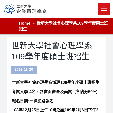
Skip
to
content
世新大學企業管理學系
Home
世新大學社會心理學系109學年度碩士班
招生
世新大學社會心理學系
109學年度碩士班招生
2019-11-20
世新大學社會心理學系辦理109學年度碩士班招生
考試入學:4名，含書面審查及面試（各佔分50%)
報名日期:一律網路報名
108年12月25日上午10時起至109年2月6日下午2