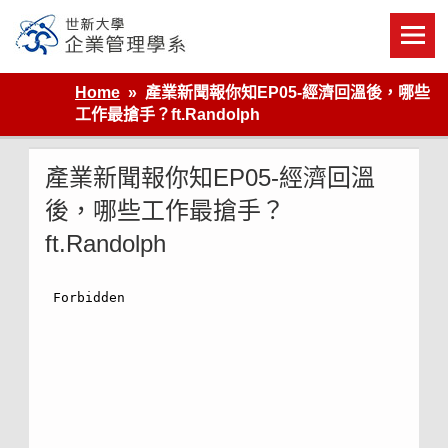
Skip
to
content
世新大學企業管理學系
Home
產業新聞報你知EP05-經濟回溫後，哪些
工作最搶手？ft.Randolph
產業新聞報你知EP05-經濟回溫
後，哪些工作最搶手？
ft.Randolph