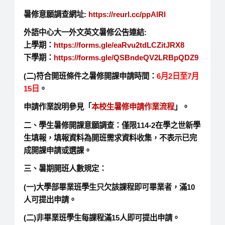
暑修意願調查網址:
https://reurl.cc/ppAlRl
外語中心大一外文英文暑修公告連結:
上學期：
https://forms.gle/eaRvu2tdLCZitJRX8
下學期：
https://forms.gle/QSBndeQV2LRBpQDZ9
(二)符合開班條件之暑修開課申請時間：
6月2日至7月
15日
。
申請作業說明參見「
本校生暑修申請作業流程
」。
二、學生暑修開課意願調查：僅限114-2在學之世新學
生填報，填報資料為開班需求資料收集，不表示已完
成開課申請或選課。
三、暑期開班人數規定：
(一)大學部畢業班學生只欠該課程即可畢業者，滿10
人可提出申請。
(二)非畢業班學生每課程滿15人即可提出申請。