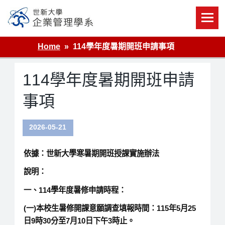
Skip
to
content
世新大學企業管理學系
Home
114學年度暑期開班申請事項
114學年度暑期開班申請
事項
2026-05-21
依據：世新大學寒暑期開班授課實施辦法
說明：
一、114學年度暑修申請時程：
(一)本校生暑修開課意願調查填報時間：115年5月25
日9時30分至7月10日下午3時止。