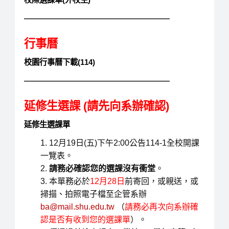
———————————————————
行事曆
校園行事曆下載(114)
———————————————————
延修生選課 (請先向系辦確認)
延修生選課單
12月19日(五)下午2:00公告114-1全校開課
一覽表。
請務必確認您的選課沒有衝堂
。
本單務必於
12月28日
前寄回，或親送，或
掃描、拍照電子檔至企管系辦
ba@mail.shu.edu.tw
（
請務必再次向系辦確
認是否有收到您的選課單
）。