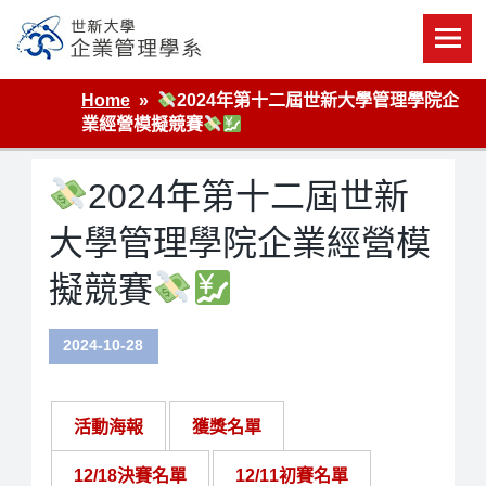
Skip
to
content
世新大學企業管理學系
Home
2024年第十二屆世新大學管理學院企
業經營模擬競賽
2024年第十二屆世新
大學管理學院企業經營模
擬競賽
2024-10-28
活動海報
獲獎名單
12/18決賽名單
12/11初賽名單